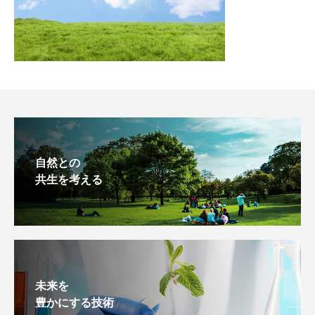
自然との
共生を考える
未来を
豊かにする技術