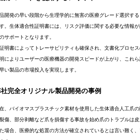
品開発の早い段階から生理学的に無害の医療グレード選択する
す。生体適合性証明書には、リスク評価に関する必要な情報が
のサポートとなります。
証明書によってトレーサビリティも確保され、文書化プロセス
明によりユーザーの医療機器の開発スピードが上がり、これら
早い製品の市場投入を実現します。
弊社完全オリジナル製品開発の事例
在、バイオマスプラスチック素材を使用した生体適合人工爪の
裂傷、部分剥離など爪を損傷する事故を始め爪のトラブルは皮
た場合、医療的な処置の方法が確立されているとは言い難く、