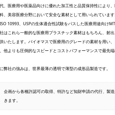
代、医療用や医薬品向けに優れた加工性と品質保持性により、
科、美容医療分野において安全な素材として用いられています
ISO 10993、USPの生体適合性試験をパスした医療用途向
社はこれら一般的な医療用プラスチック素材はもちろん、射出
供いたします。バイオマスで医療用のグレードの素材を用い、
、他よりも圧倒的なスピードとコストパフォーマンスで最先端
に弊社の強みは、世界最薄の透明で薄型の成形品製造です。
企画から各種許認可の取得、特許など知財申請の代行、製造
きます。