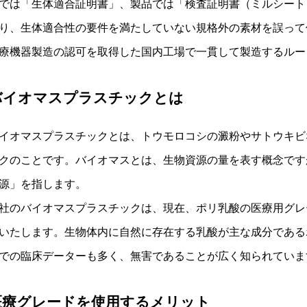
では「生体適合証明書」、製品では「検査証明書（ミルシート
り、生体適合性の要件を満たしていない規格外の素材を誤って
療機器製造の認可を取得した国内工場で一貫して製造するルー
バイオマスプラスチックとは
イオマスプラスチックとは、トウモロコシの澱粉やサトウキビ
クのことです。バイオマスとは、生物資源の量を表す概念です
源」を指します。
社のバイオマスプラスチックは、現在、ポリ乳酸の医療用グレ
いたします。生物体内に自然に存在する乳酸が主な成分である
での臨床データーも多く、無害であることが広く知られていま
医療グレードを使用するメリット