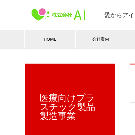
愛からアイ
HOME
会社案内
医療向けプラ
スチック製品
製造事業