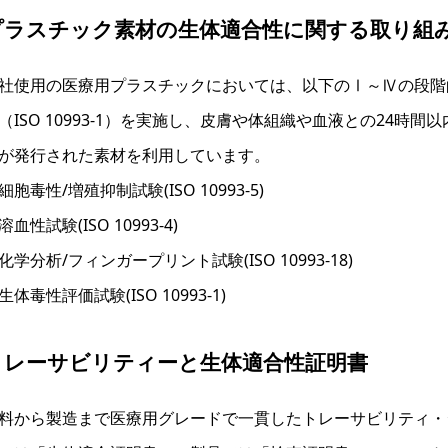
プラスチック素材の生体適合性に関する取り組
社使用の医療用プラスチックにおいては、以下のⅠ～Ⅳの段階
（ISO 10993-1）を実施し、皮膚や体組織や血液との24
が発行された素材を利用しています。
細胞毒性/増殖抑制試験(ISO 10993-5)
溶血性試験(ISO 10993-4)
化学分析/フィンガープリント試験(ISO 10993-18)
生体毒性評価試験(ISO 10993-1)
トレーサビリティーと生体適合性証明書
料から製造まで医療用グレードで一貫したトレーサビリティ・